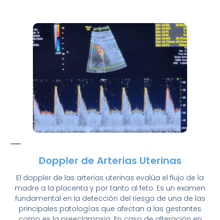
Doppler de Arterias Uterinas
El doppler de las arterias uterinas evalúa el flujo de la
madre a la placenta y por tanto al feto. Es un examen
fundamental en la detección del riesgo de una de las
principales patologías que afectan a las gestantes
como es la preeclampsia. En caso de alteración en