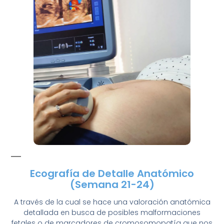
Ecografía de Detalle Anatómico
(Semana 21-24)
A través de la cual se hace una valoración anatómica
detallada en busca de posibles malformaciones
fetales o de marcadores de cromosomopatía que nos