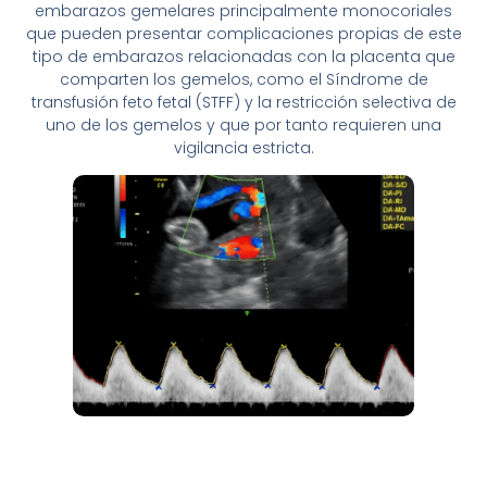
embarazos gemelares principalmente monocoriales
que pueden presentar complicaciones propias de este
tipo de embarazos relacionadas con la placenta que
comparten los gemelos, como el Síndrome de
transfusión feto fetal (STFF) y la restricción selectiva de
uno de los gemelos y que por tanto requieren una
vigilancia estricta.